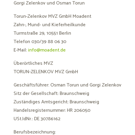
Gorgi Zelenkov und Osman Torun
Torun-Zelenkov MVZ GmbH Moadent
Zahn-, Mund- und Kieferheilkunde
Turmstraße 29, 10551 Berlin
Telefon 030/39 88 06 30
E-Mail:
info@moadent.de
Überörtliches MVZ
TORUN-ZELENKOV MVZ GmbH
Geschäftsführer: Osman Torun und Gorgi Zelenkov
Sitz der Gesellschaft: Braunschweig
Zuständiges Amtsgericht: Braunschweig
Handelsregisternummer: HR 206050
USt.IdNr.: DE 30786162
Berufsbezeichnung: